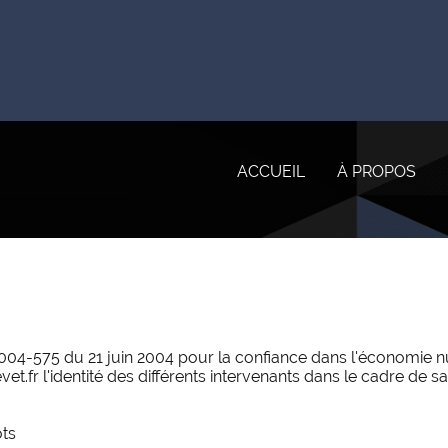
ACCUEIL
À PROPOS
n° 2004-575 du 21 juin 2004 pour la confiance dans l'économie n
et.fr l'identité des différents intervenants dans le cadre de sa 
ts