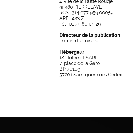
4 Rue de la Butte Rouge
95480 PIERRELAYE
RCS : 314 077 959 00059
APE : 433 Z
Tél : 01 39 60 05 29
Directeur de la publication :
Damien Dominois
Hébergeur :
1&1 Internet SARL
7, place de la Gare
BP 70109
57201 Sarreguemines Cedex