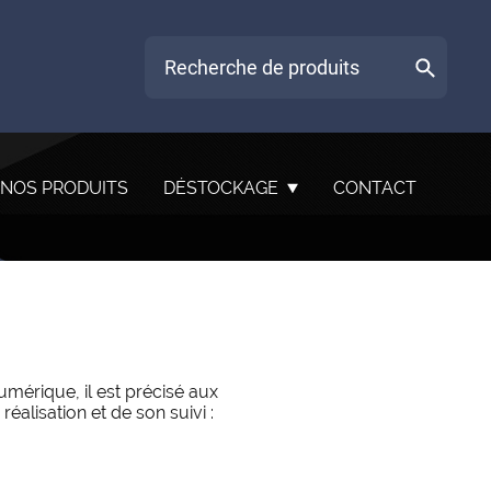
NOS PRODUITS
DÉSTOCKAGE
CONTACT
umérique, il est précisé aux
réalisation et de son suivi :