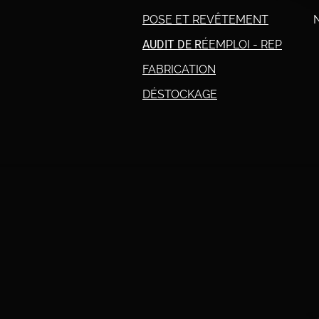
POSE ET REVÊTEMENT
AUDIT DE R
ÉEMPLOI - REP
FABRICATION
DÉSTOCKAGE