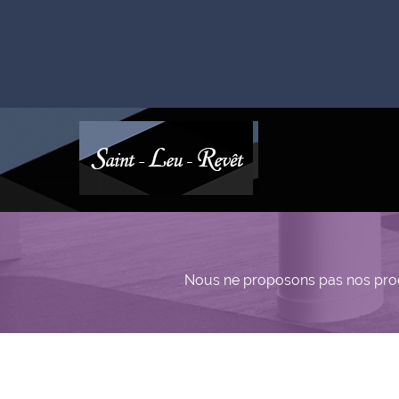
Nous ne proposons pas nos produ