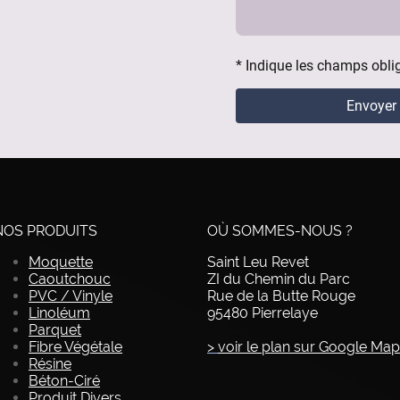
* Indique les champs obli
Envoyer
NOS PRODUITS
OÙ SOMMES-NOUS ?
Moquette
Saint Leu Revet
Caoutchouc
ZI du Chemin du Parc
PVC / Vinyle
Rue de la Butte Rouge
Linoléum
95480 Pierrelaye
Parquet
Fibre Végétale
>
voir le plan sur Google Ma
Résine
Béton-Ciré
Produit Divers