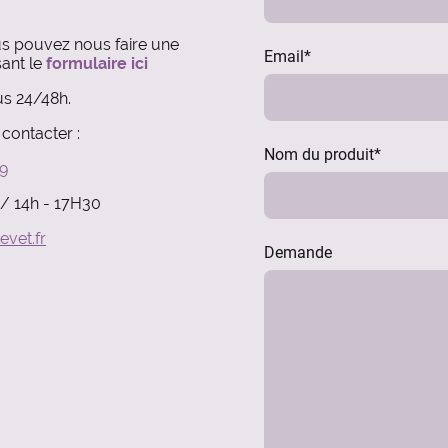
us pouvez nous faire une
Email
*
ant le
formulaire ici
s 24/48h.
contacter :
Nom du produit
*
29
 / 14h - 17H30
evet.fr
Demande