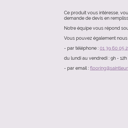
Ce produit vous intéresse, vo
demande de devis en rempliss
Notre équipe vous répond sou
Vous pouvez également nous 
- par téléphone :
01 39 60 05 
du lundi au vendredi : 9h - 12h
- par email :
flooring@saintleur