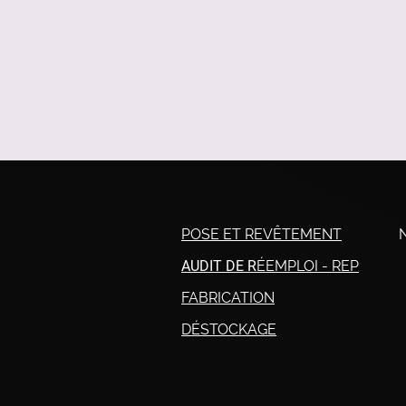
POSE ET REVÊTEMENT
AUDIT DE R
ÉEMPLOI - REP
FABRICATION
DÉSTOCKAGE