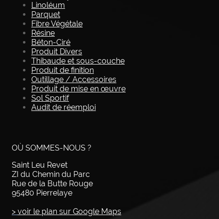
Linoléum
Parquet
Fibre Végétale
Résine
Béton-Ciré
Produit Divers
Thibaude et sous-couche
Produit de finition
Outillage / Accessoires
Produit de mise en œuvre
Sol Sportif
Audit de réemploi
OÙ SOMMES-NOUS ?
Saint Leu Revet
ZI du Chemin du Parc
Rue de la Butte Rouge
95480 Pierrelaye
>
voir le plan sur Google Maps