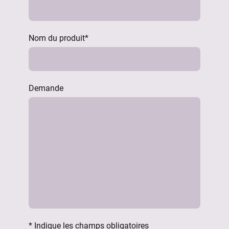
Nom du produit
*
Demande
* Indique les champs obligatoires